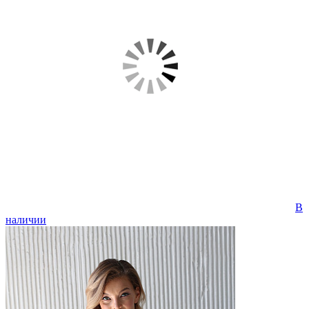
В
наличии