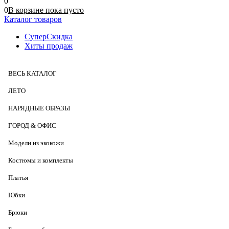
0
0
В корзине
пока
пусто
Каталог товаров
СуперСкидка
Хиты продаж
ВЕСЬ КАТАЛОГ
ЛЕТО
НАРЯДНЫЕ ОБРАЗЫ
ГОРОД & ОФИС
Модели из экокожи
Костюмы и комплекты
Платья
Юбки
Брюки