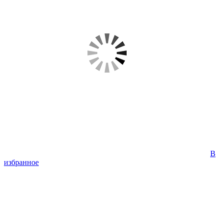
В
избранное