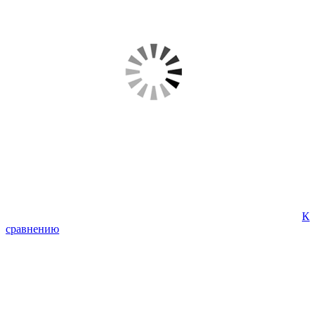
К
сравнению