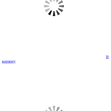
В
корзину