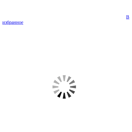
В
избранное