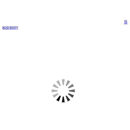
В
корзину