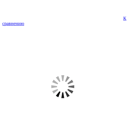
К
сравнению