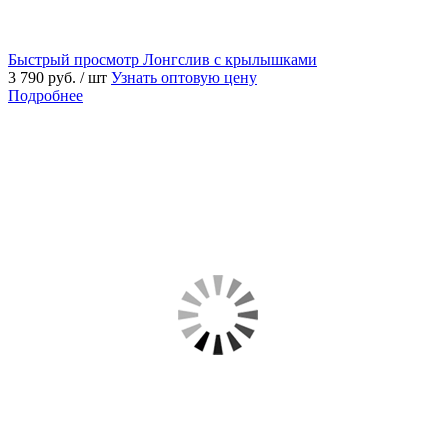
Быстрый просмотр
Лонгслив с крылышками
3 790 руб.
/ шт
Узнать оптовую цену
Подробнее