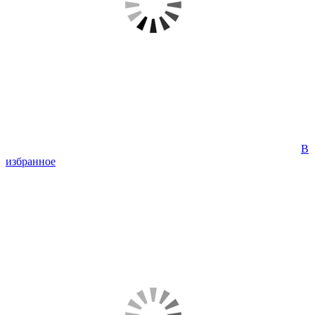
В
избранное