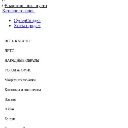
0
0
В корзине
пока
пусто
Каталог товаров
СуперСкидка
Хиты продаж
ВЕСЬ КАТАЛОГ
ЛЕТО
НАРЯДНЫЕ ОБРАЗЫ
ГОРОД & ОФИС
Модели из экокожи
Костюмы и комплекты
Платья
Юбки
Брюки