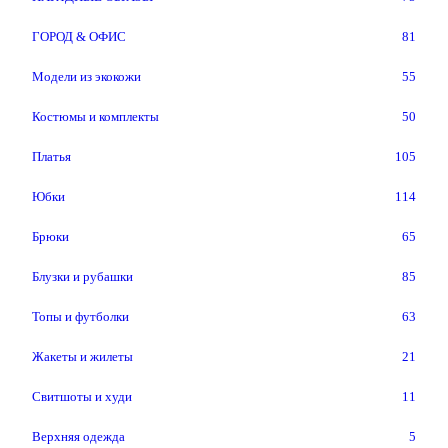
ГОРОД & ОФИС
81
Модели из экокожи
55
Костюмы и комплекты
50
Платья
105
Юбки
114
Брюки
65
Блузки и рубашки
85
Топы и футболки
63
Жакеты и жилеты
21
Свитшоты и худи
11
Верхняя одежда
5