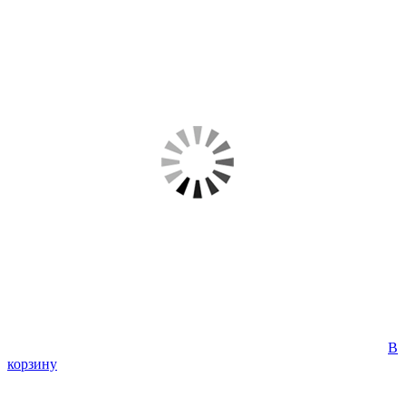
В
корзину