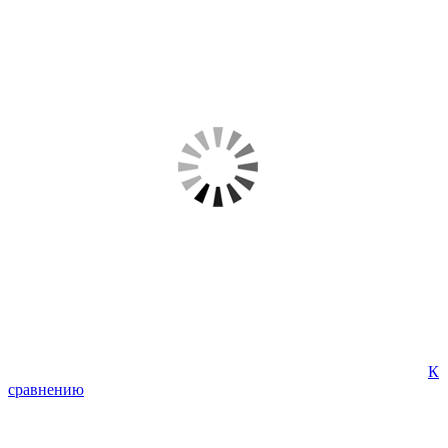
К
сравнению