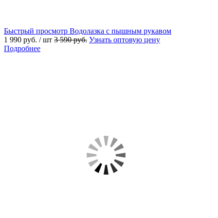
Быстрый просмотр
Водолазка с пышным рукавом
1 990 руб.
/ шт
3 590 руб.
Узнать оптовую цену
Подробнее