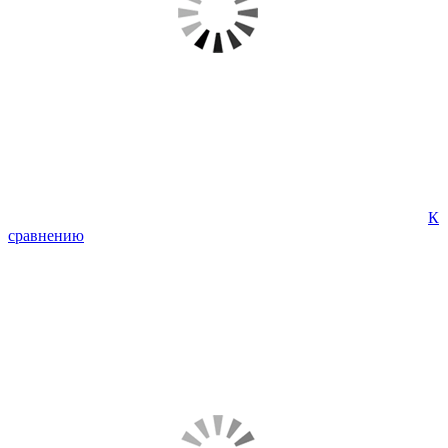
К
сравнению