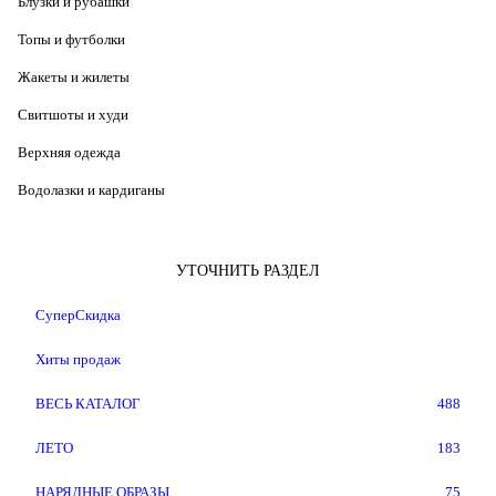
Блузки и рубашки
Топы и футболки
Жакеты и жилеты
Свитшоты и худи
Верхняя одежда
Водолазки и кардиганы
УТОЧНИТЬ РАЗДЕЛ
СуперСкидка
Хиты продаж
ВЕСЬ КАТАЛОГ
488
ЛЕТО
183
НАРЯДНЫЕ ОБРАЗЫ
75