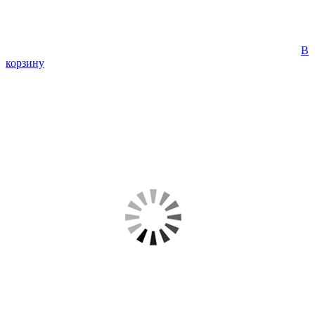
В
корзину