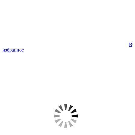
В
избранное