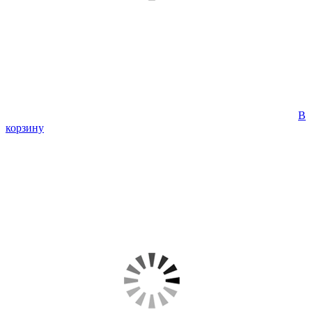
В
корзину