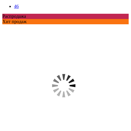
46
Распродажа
Хит продаж