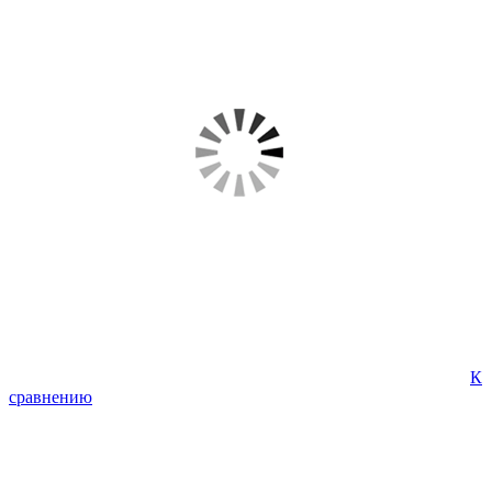
К
сравнению