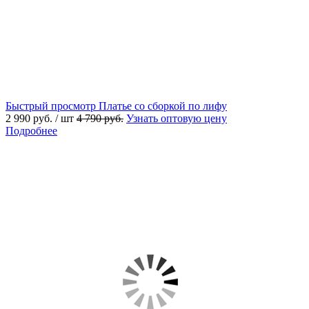
Быстрый просмотр
Платье со сборкой по лифу
2 990 руб.
/ шт
4 790 руб.
Узнать оптовую цену
Подробнее