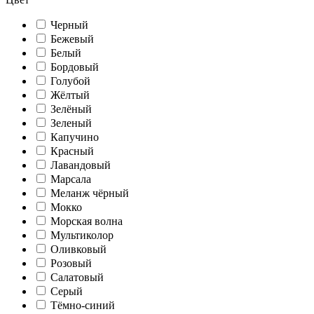
Черный
Бежевый
Белый
Бордовый
Голубой
Жёлтый
Зелёный
Зеленый
Капучино
Красный
Лавандовый
Марсала
Меланж чёрный
Мокко
Морская волна
Мультиколор
Оливковый
Розовый
Салатовый
Серый
Тёмно-синий