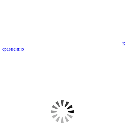
К
сравнению