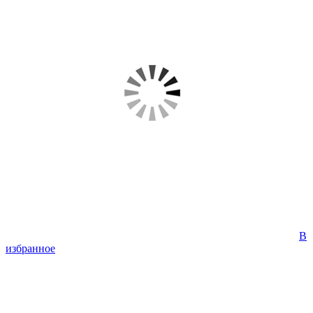
В
избранное