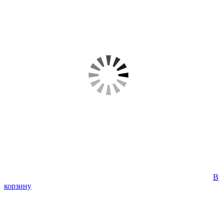
В
корзину