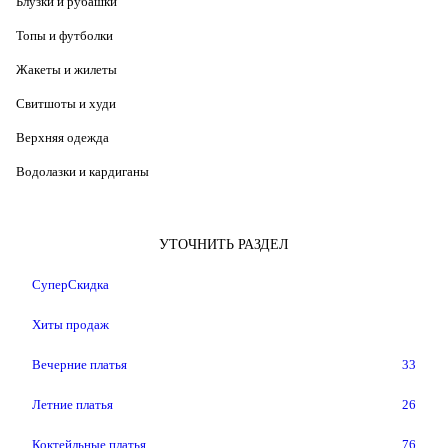
Блузки и рубашки
Топы и футболки
Жакеты и жилеты
Свитшоты и худи
Верхняя одежда
Водолазки и кардиганы
УТОЧНИТЬ РАЗДЕЛ
СуперСкидка
Хиты продаж
Вечерние платья
33
Летние платья
26
Коктейльные платья
76