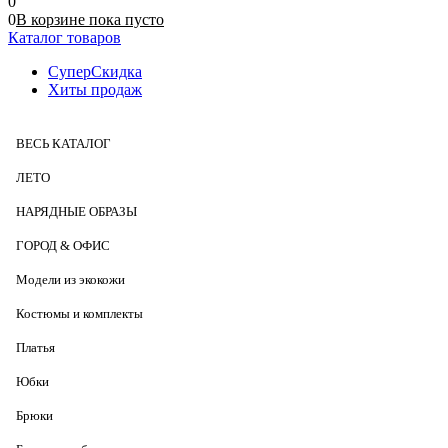
0
0
В корзине
пока
пусто
Каталог товаров
СуперСкидка
Хиты продаж
ВЕСЬ КАТАЛОГ
ЛЕТО
НАРЯДНЫЕ ОБРАЗЫ
ГОРОД & ОФИС
Модели из экокожи
Костюмы и комплекты
Платья
Юбки
Брюки