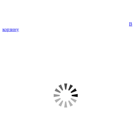
В
корзину