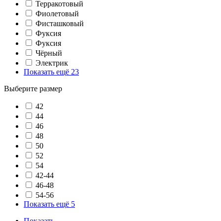
Терракотовый
Фиолетовый
Фисташковый
Фуксия
Фуксия
Чёрный
Электрик
Показать ещё 23
Выберите размер
42
44
46
48
50
52
54
42-44
46-48
54-56
Показать ещё 5
Показать