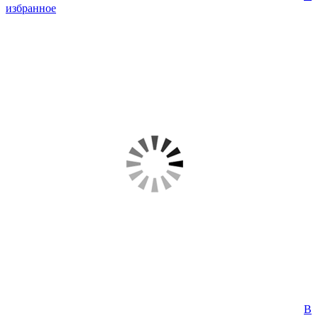
избранное
В