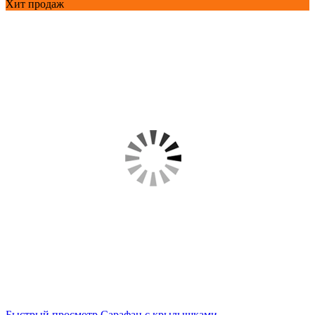
Хит продаж
Быстрый просмотр
Сарафан с крылышками