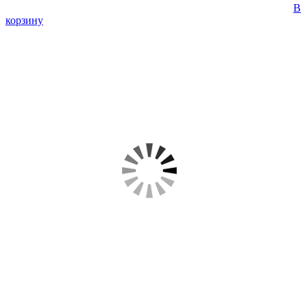
В
корзину