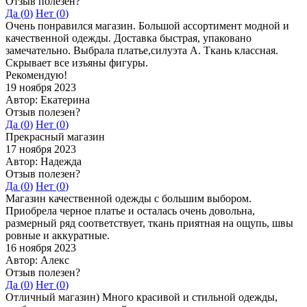
Отзыв полезен?
Да (
0
)
Нет (
0
)
Очень понравился магазин. Большой ассортимент модной и
качественной одежды. Доставка быстрая, упаковано
замечательно. Выбрала платье,силуэта А. Ткань классная.
Скрывает все изъяны фигуры.
Рекомендую!
19 ноября 2023
Автор: Екатерина
Отзыв полезен?
Да (
0
)
Нет (
0
)
Прекрасный магазин
17 ноября 2023
Автор: Надежда
Отзыв полезен?
Да (
0
)
Нет (
0
)
Магазин качественной одежды с большим выбором.
Приобрела черное платье и осталась очень довольна,
размерный ряд соответствует, ткань приятная на ощупь, швы
ровные и аккуратные.
16 ноября 2023
Автор: Алекс
Отзыв полезен?
Да (
0
)
Нет (
0
)
Отличный магазин) Много красивой и стильной одежды,