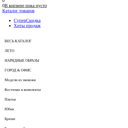
0
0
В корзине
пока
пусто
Каталог товаров
СуперСкидка
Хиты продаж
ВЕСЬ КАТАЛОГ
ЛЕТО
НАРЯДНЫЕ ОБРАЗЫ
ГОРОД & ОФИС
Модели из экокожи
Костюмы и комплекты
Платья
Юбки
Брюки