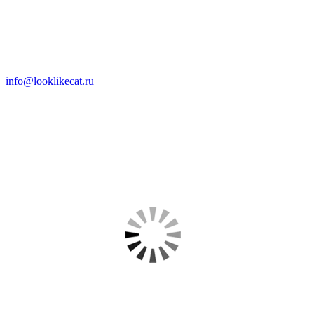
info@looklikecat.ru