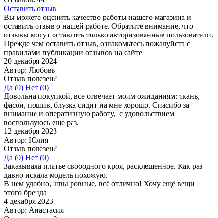
Оставить отзыв
Вы можете оценить качество работы нашего магазина и
оставить отзыв о нашей работе. Обратите внимание, что
отзывы могут оставлять только авторизованные пользователи.
Прежде чем оставить отзыв, ознакомьтесь пожалуйста с
правилами публикации отзывов на сайте
20 декабря 2024
Автор: Любовь
Отзыв полезен?
Да (
0
)
Нет (
0
)
Довольна покупкой, все отвечает моим ожиданиям: ткань,
фасон, пошив, блузка сидит на мне хорошо. Спасибо за
внимание и оперативную работу, с удовольствием
воспользуюсь еще раз.
12 декабря 2023
Автор: Юлия
Отзыв полезен?
Да (
0
)
Нет (
0
)
Заказывала платье свободного кроя, расклешенное. Как раз
давно искала модель похожую.
В нём удобно, швы ровные, всё отлично! Хочу ещё вещи
этого бренда
4 декабря 2023
Автор: Анастасия