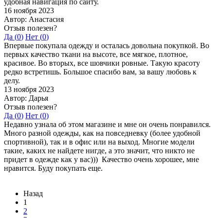
удобная навигация по сайту.
16 ноября 2023
Автор: Анастасия
Отзыв полезен?
Да (
0
)
Нет (
0
)
Впервые покупала одежду и осталась довольна покупкой. Во
первых качество ткани на высоте, все мягкое, плотное,
красивое. Во вторых, все шовчики ровные. Такую красоту
редко встретишь. Большое спасибо вам, за вашу любовь к
делу.
13 ноября 2023
Автор: Дарья
Отзыв полезен?
Да (
0
)
Нет (
0
)
Недавно узнала об этом магазине и мне он очень понравился.
Много разной одежды, как на повседневку (более удобной
спортивной), так и в офис или на выход. Многие модели
такие, каких не найдете нигде, а это значит, что никто не
придет в одежде как у вас))) Качество очень хорошее, мне
нравится. Буду покупать еще.
Назад
1
2