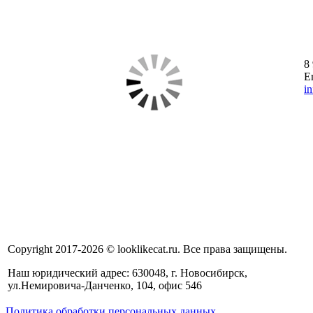
8
E
i
Copyright 2017-2026 © looklikecat.ru. Все права защищены.
Наш юридический адрес: 630048, г. Новосибирск,
ул.Немировича-Данченко, 104, офис 546
Политика обработки персональных данных