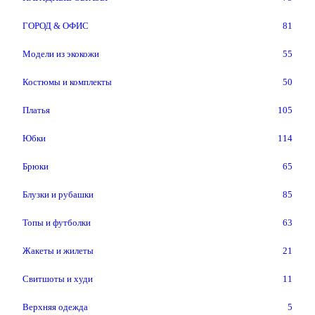
ГОРОД & ОФИС
81
Модели из экокожи
55
Костюмы и комплекты
50
Платья
105
Юбки
114
Брюки
65
Блузки и рубашки
85
Топы и футболки
63
Жакеты и жилеты
21
Свитшоты и худи
11
Верхняя одежда
5