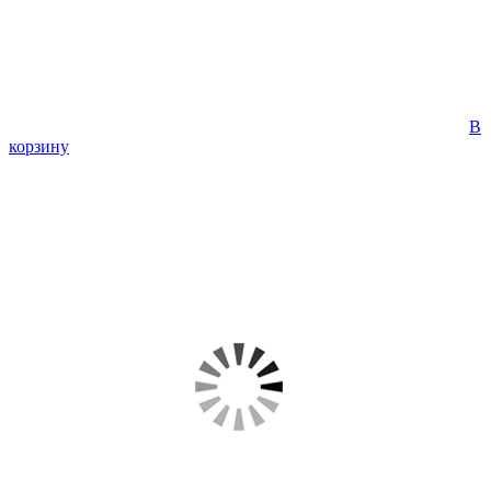
В
корзину