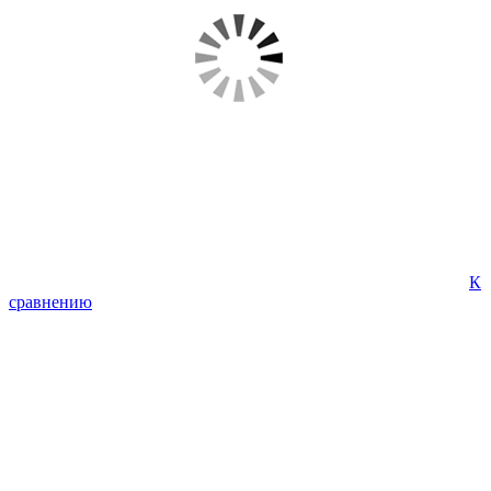
К
сравнению