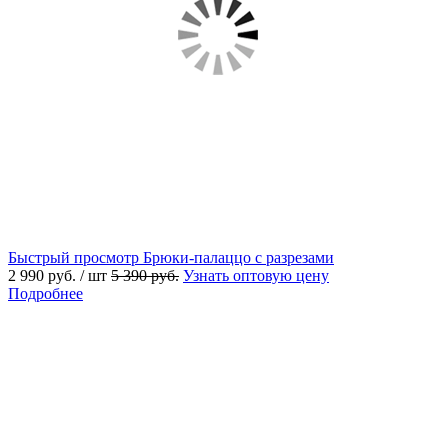
Быстрый просмотр
Брюки-палаццо с разрезами
2 990 руб.
/ шт
5 390 руб.
Узнать оптовую цену
Подробнее