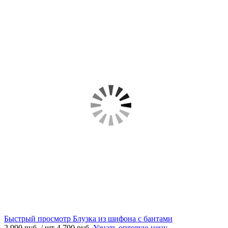
Быстрый просмотр
Блузка из шифона с бантами
2 990 руб.
/ шт
4 790 руб.
Узнать оптовую цену