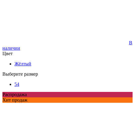
В
наличии
Цвет
Жёлтый
Выберите размер
54
Распродажа
Хит продаж