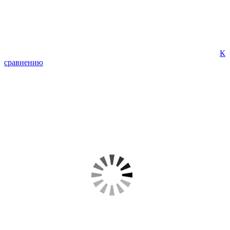
К
сравнению