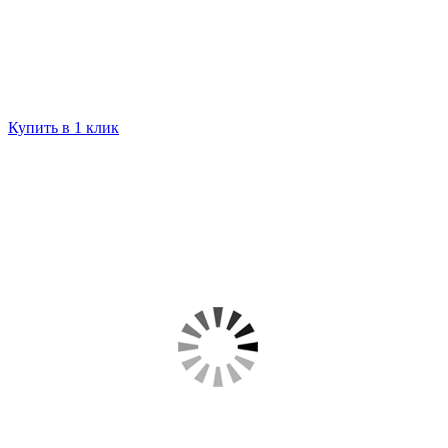
Купить в 1 клик