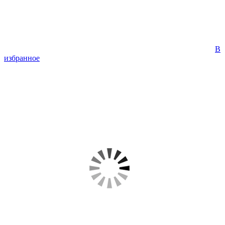
В
избранное