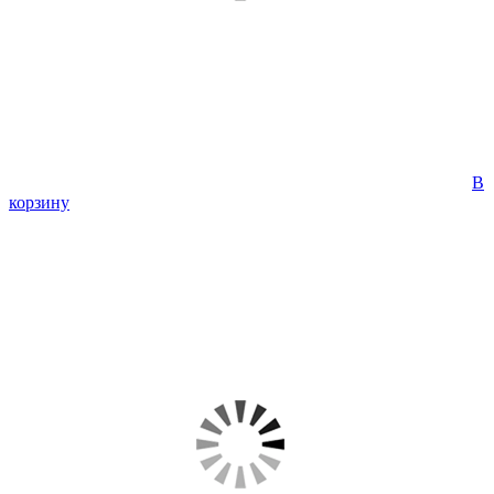
В
корзину