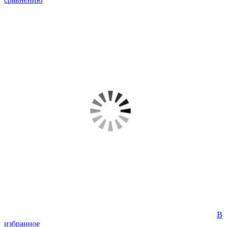
В
избранное