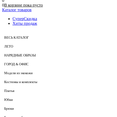
0
0
В корзине
пока
пусто
Каталог товаров
СуперСкидка
Хиты продаж
ВЕСЬ КАТАЛОГ
ЛЕТО
НАРЯДНЫЕ ОБРАЗЫ
ГОРОД & ОФИС
Модели из экокожи
Костюмы и комплекты
Платья
Юбки
Брюки