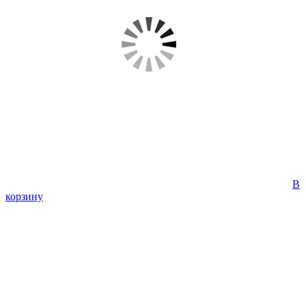
В
корзину