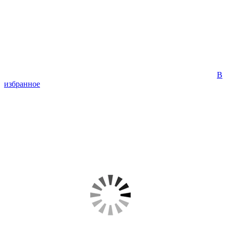
В
избранное