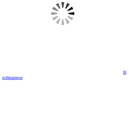
В
избранное