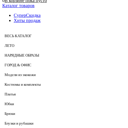
0
В корзине
пока
пусто
Каталог товаров
СуперСкидка
Хиты продаж
ВЕСЬ КАТАЛОГ
ЛЕТО
НАРЯДНЫЕ ОБРАЗЫ
ГОРОД & ОФИС
Модели из экокожи
Костюмы и комплекты
Платья
Юбки
Брюки
Блузки и рубашки