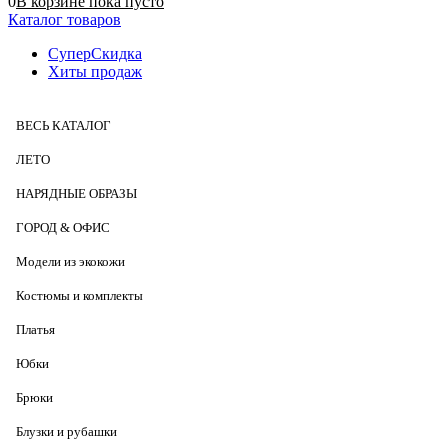
0
В корзине
пока
пусто
Каталог товаров
СуперСкидка
Хиты продаж
ВЕСЬ КАТАЛОГ
ЛЕТО
НАРЯДНЫЕ ОБРАЗЫ
ГОРОД & ОФИС
Модели из экокожи
Костюмы и комплекты
Платья
Юбки
Брюки
Блузки и рубашки