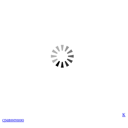
К
сравнению