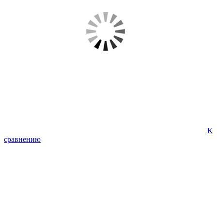
К
сравнению