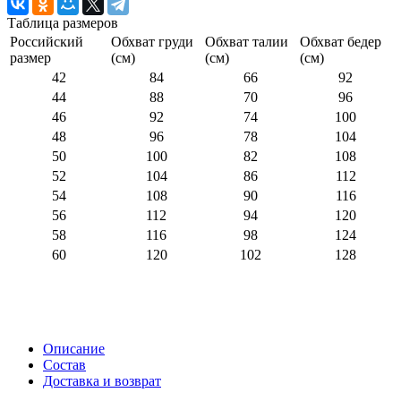
Таблица размеров
Российский
Обхват груди
Обхват талии
Обхват бедер
размер
(см)
(см)
(см)
42
84
66
92
44
88
70
96
46
92
74
100
48
96
78
104
50
100
82
108
52
104
86
112
54
108
90
116
56
112
94
120
58
116
98
124
60
120
102
128
Описание
Состав
Доставка и возврат