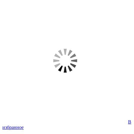
В
избранное