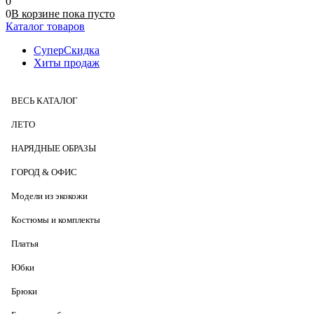
0
0
В корзине
пока
пусто
Каталог товаров
СуперСкидка
Хиты продаж
ВЕСЬ КАТАЛОГ
ЛЕТО
НАРЯДНЫЕ ОБРАЗЫ
ГОРОД & ОФИС
Модели из экокожи
Костюмы и комплекты
Платья
Юбки
Брюки