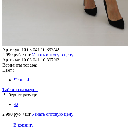
Артикул:
10.03.041.10.397/42
2 990 руб.
/ шт
Узнать оптовую цену
Артикул:
10.03.041.10.397/42
Варианты товара:
Цвет :
Чёрный
Таблица размеров
Выберите размер:
42
2 990 руб.
/ шт
Узнать оптовую цену
В корзину