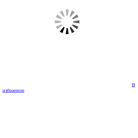
В
избранное