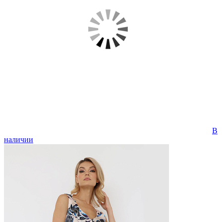
В
наличии