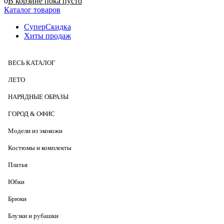
0
В корзине
пока
пусто
Каталог товаров
СуперСкидка
Хиты продаж
ВЕСЬ КАТАЛОГ
ЛЕТО
НАРЯДНЫЕ ОБРАЗЫ
ГОРОД & ОФИС
Модели из экокожи
Костюмы и комплекты
Платья
Юбки
Брюки
Блузки и рубашки