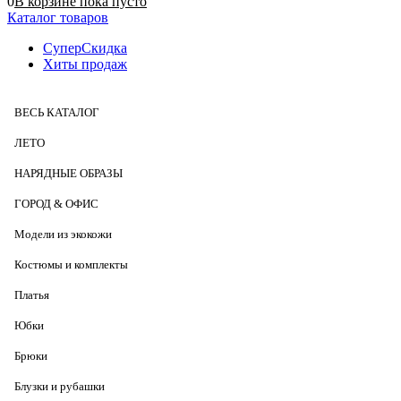
0
В корзине
пока
пусто
Каталог товаров
СуперСкидка
Хиты продаж
ВЕСЬ КАТАЛОГ
ЛЕТО
НАРЯДНЫЕ ОБРАЗЫ
ГОРОД & ОФИС
Модели из экокожи
Костюмы и комплекты
Платья
Юбки
Брюки
Блузки и рубашки