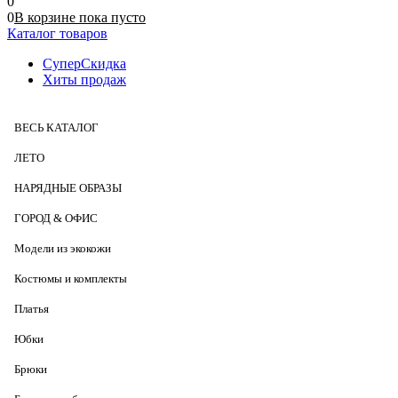
0
0
В корзине
пока
пусто
Каталог товаров
СуперСкидка
Хиты продаж
ВЕСЬ КАТАЛОГ
ЛЕТО
НАРЯДНЫЕ ОБРАЗЫ
ГОРОД & ОФИС
Модели из экокожи
Костюмы и комплекты
Платья
Юбки
Брюки