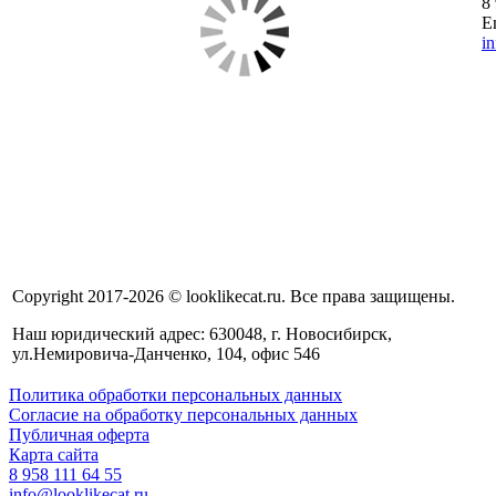
8
E
i
Copyright 2017-2026 © looklikecat.ru. Все права защищены.
Наш юридический адрес: 630048, г. Новосибирск,
ул.Немировича-Данченко, 104, офис 546
Политика обработки персональных данных
Согласие на обработку персональных данных
Публичная оферта
Карта сайта
8 958 111 64 55
info@looklikecat.ru